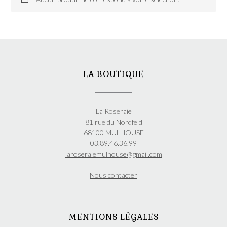
LA BOUTIQUE
La Roseraie
81 rue du Nordfeld
68100 MULHOUSE
03.89.46.36.99
laroseraiemulhouse@gmail.com
Nous contacter
MENTIONS LÉGALES